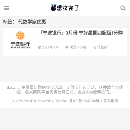
标签： 代数学家优惠
「宁波银行」3月份 宁好星期四超级1分购
2022-03-01
阅读(4560)
评论(0)
dxswl.cn提供最新微信红包活动、支付宝红包活动、各种薅羊毛线
报、各大网购平台优惠信息汇总、各类App使用技巧。
© 2026
dxswl.cn
Powered by
Typecho
鲁ICP备17047086号-1
网站地图